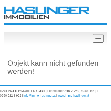
Objekt kann nicht gefunden
werden!
HASLINGER IMMOBILIEN GMBH | Leonfeldner Straße 259, 4040 Linz | T
0650 922 8 922
|
info@immo-haslinger.at
|
www.immo-haslinger.at