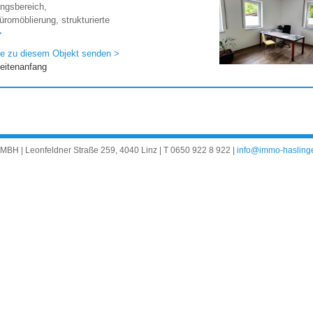
ngsbereich,
Büromöblierung, strukturierte
>
e zu diesem Objekt senden >
eitenanfang
 | Leonfeldner Straße 259, 4040 Linz | T
0650 922 8 922
|
info@immo-haslinge